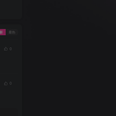
新
最热
0
0