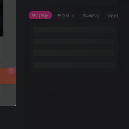
热门推荐
热点疑问
精华教程
随便看看