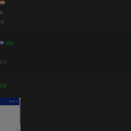
分
回复
作者
279
作者