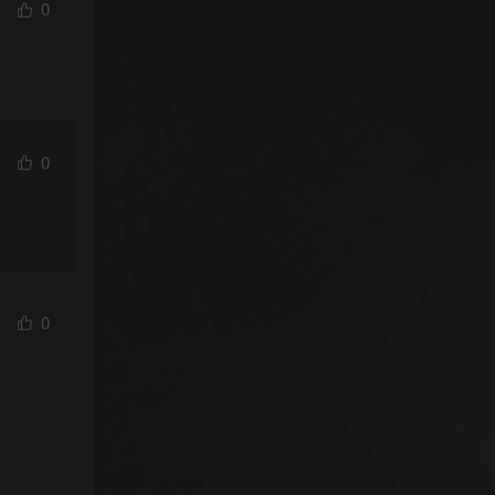
0
0
0