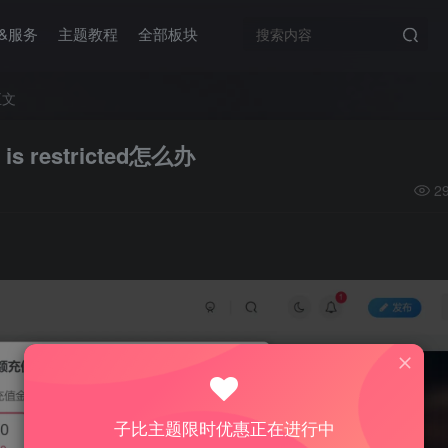
&服务
主题教程
全部板块
正文
s restricted怎么办
2
d
子比主题限时优惠正在进行中