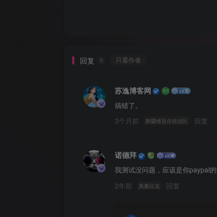
回复
只看作者
6
苏逸博客网
搞错了。
3个月前
回复
新疆维吾尔自治区
诺德拜
我测试没问题，应该是你paypal
2年前
回复
莫桑比克