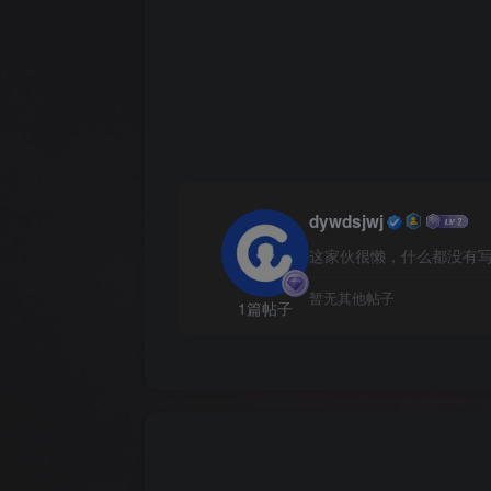
dywdsjwj
这家伙很懒，什么都没有写.
暂无其他帖子
1篇帖子