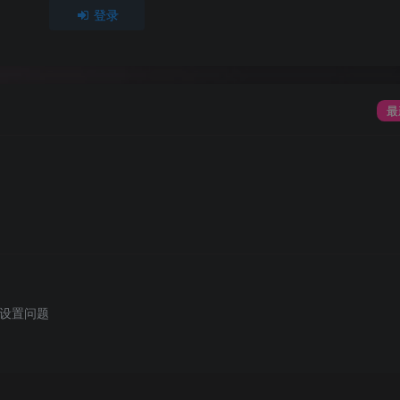
登录
最
的设置问题