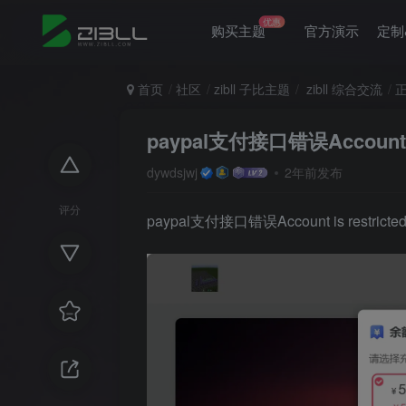
优惠
购买主题
官方演示
定制
首页
社区
zibll 子比主题
zibll 综合交流
paypal支付接口错误Account i
dywdsjwj
2年前发布
评分
paypal支付接口错误Account is restricte