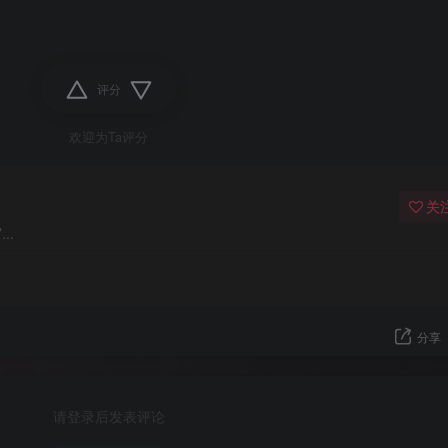
评分
欢迎为Ta评分
关
..
分享
请登录后发表评论