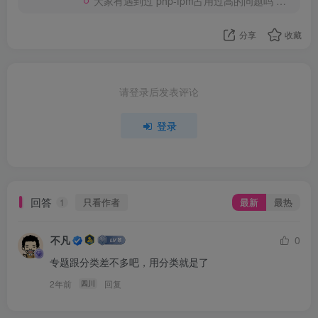
大家有遇到过 php-fpm占用过高的问题吗 ，我每个月都会死机
分享
收藏
请登录后发表评论
登录
回答
只看作者
最新
最热
1
不凡
0
专题跟分类差不多吧，用分类就是了
2年前
回复
四川