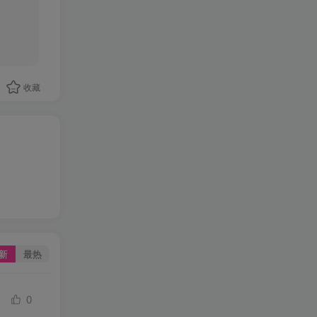
收藏
新
最热
0