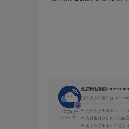
免费网创项目:onezhuan
项目资源对接平台:bijike.co
为什么会出现 Error establi
27篇帖子
2个粉丝
支付宝付款如何才能像
这个搜索框下面的是啥