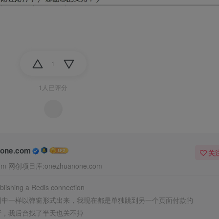
1
1人已评分
one.com
关
m 网创项目库:onezhuanone.com
shing a Redis connection
图中一样以弹窗形式出来，我现在都是单独跳到另一个页面付款的
呀，我后台找了半天也关不掉