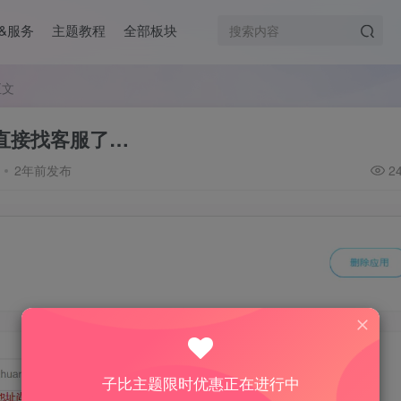
&服务
主题教程
全部板块
正文
直接找客服了…
2年前发布
2
子比主题限时优惠正在进行中