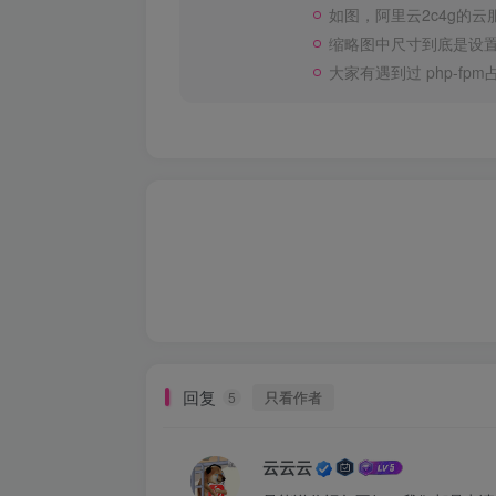
如图，阿里云2c4g的云
缩略图中尺寸到底是设置
大家有遇到过 php-f
回复
只看作者
5
云云云