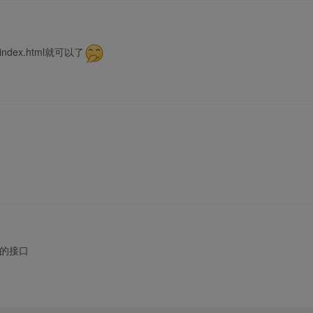
ex.html就可以了
带的接口