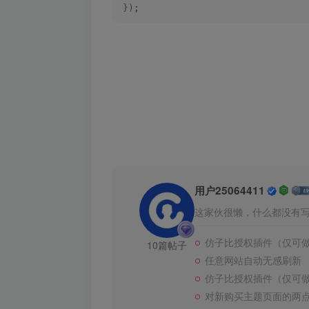
})
;
用户25064411
这家伙很懒，什么都没有写.
仿子比授权插件（仅可做推
10篇帖子
任意网站自动无感刷新
仿子比授权插件（仅可
对新购买主题页面的两