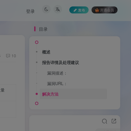
发布
开通会员
登录
目录
概述
5
10
报告详情及处理建议
漏洞描述：
漏洞URL：
数量
解决方法