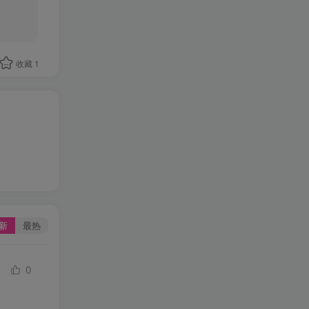
收藏
1
新
最热
0