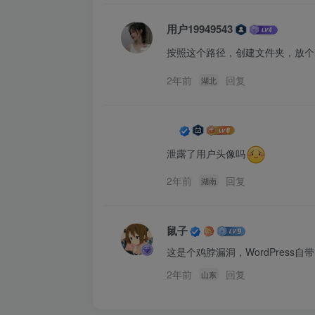
用户19949543
按照这个路径，创建文件夹，放个ind
2年前
回复
湖北
泄露了用户头像吗
2年前
回复
湖南
鼠子
这是个鸡脖漏洞，WordPress自
2年前
回复
山东