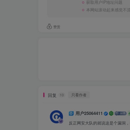
获取用户IP地址问题
本网站滚动起来感觉不
赞赏
回复
只看作者
10
用户25064411
反正网安大队的就说这是个漏洞，