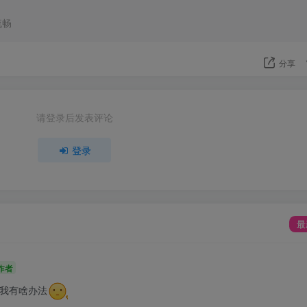
流畅
分享
请登录后发表评论
登录
最
作者
我有啥办法