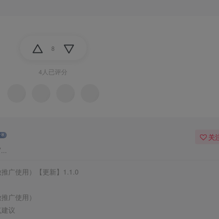
8
4人已评分
关
..
广使用）【更新】1.1.0
做推广使用）
点建议