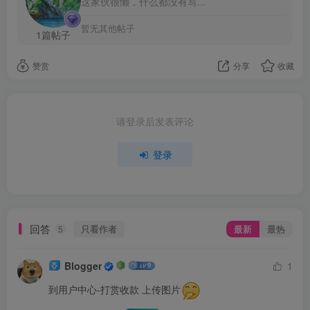
这家伙很懒，什么都没有写...
暂无其他帖子
1篇帖子
赞赏
分享
收藏
请登录后发表评论
登录
回答
只看作者
最新
最热
5
Blogger
1
到用户中心-打赏收款 上传图片