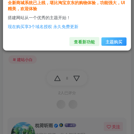
全新商城系统已上线，堪比淘宝京东的购物体验，功能强大，UI
精美，欢迎体验
搭建网站从一个优秀的主题开始！
现在购买享3个域名授权 永久免费更新
查看新功能
主题购买
建站小白
8
2人已评分
枕荷听雨
关注