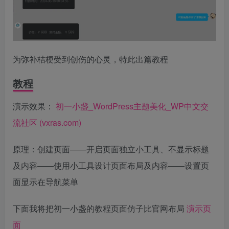
为弥补桔梗受到创伤的心灵，特此出篇教程
教程
演示效果：
初一小盏_WordPress主题美化_WP中文交
流社区 (vxras.com)
原理：创建页面——开启页面独立小工具、不显示标题
及内容——使用小工具设计页面布局及内容——设置页
面显示在导航菜单
下面我将把初一小盏的教程页面仿子比官网布局
演示页
面