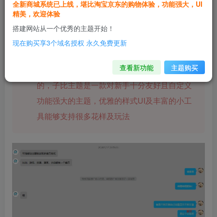
全新商城系统已上线，堪比淘宝京东的购物体验，功能强大，UI
精美，欢迎体验
搭建网站从一个优秀的主题开始！
几个小时前，桔梗大牛联系到我询问子比主题
现在购买享3个域名授权 永久免费更新
的一部分功能，然后有问到能不能像哔哩哔哩
查看新功能
主题购买
一样，一个类型一个首页，我的回答是肯定
的，子比主题是一款对新手十分友好且自定义
功能强大的主题，优雅的样式UI及丰富的小工
具能够支持很多花样及玩法