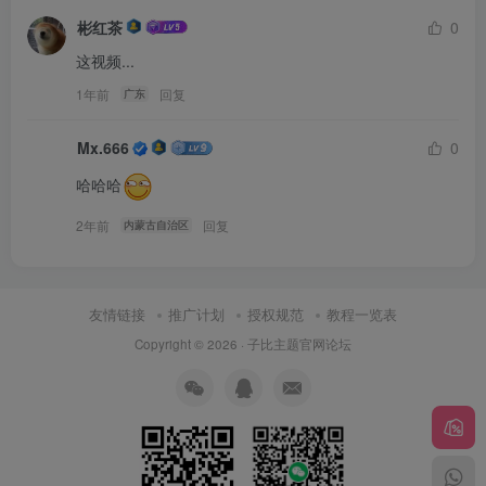
彬红茶
0
这视频...
1年前
回复
广东
Mx.666
0
哈哈哈
2年前
回复
内蒙古自治区
友情链接
推广计划
授权规范
教程一览表
Copyright © 2026 ·
子比主题官网论坛