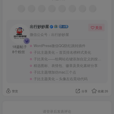
出行妙妙屋
关注
微信公众号：出行妙妙屋
WordPress微信QQ防红跳转插件
18篇帖子
8个粉丝
子比主题美化 – 首页排名榜样式美化
子比美化——给网站右键添加自定义的按钮美化以及网站添加随便看看按钮
精选图标、表情包、徽章及美化素材分享
子比主题增加仿mac三个点
子比主题美化 – 头像左右晃动代码
赞赏
分享
收藏
26
请登录后发表评论