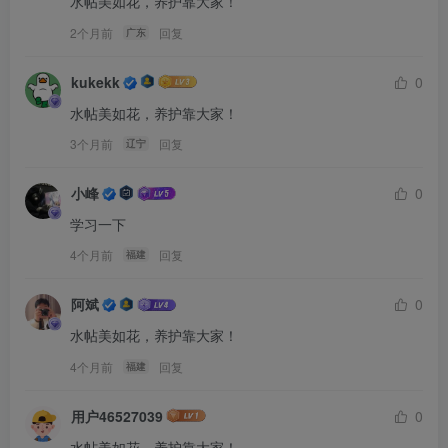
水帖美如花，养护靠大家！
2个月前
回复
广东
kukekk
0
水帖美如花，养护靠大家！
3个月前
回复
辽宁
小峰
0
学习一下
4个月前
回复
福建
阿斌
0
水帖美如花，养护靠大家！
4个月前
回复
福建
用户46527039
0
水帖美如花，养护靠大家！