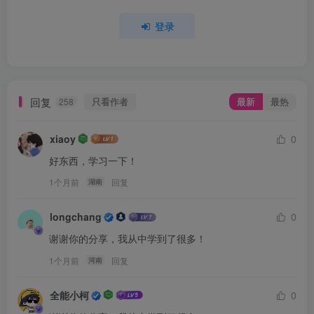
登录
回复
只看作者
最新
最热
258
xiaoy
0
好东西，学习一下！
1个月前
回复
湖南
longchang
0
谢谢你的分享，我从中学到了很多！
1个月前
回复
河南
全能小柯
0