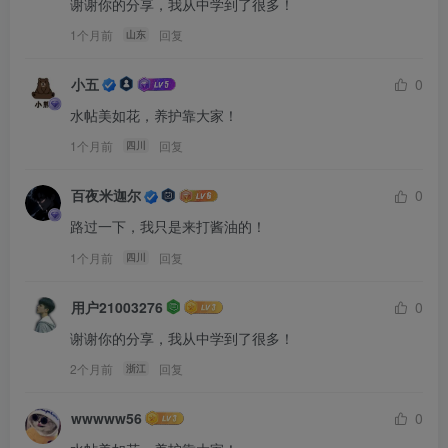
谢谢你的分享，我从中学到了很多！
1个月前
回复
山东
小五
0
水帖美如花，养护靠大家！
1个月前
回复
四川
百夜米迦尔
0
路过一下，我只是来打酱油的！
1个月前
回复
四川
用户21003276
0
谢谢你的分享，我从中学到了很多！
2个月前
回复
浙江
wwwww56
0