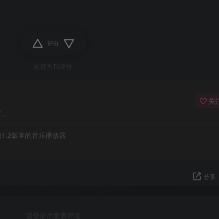
评分
欢迎为Ta评分
关
..
1.2版本的音乐播放器
分享
请登录后发表评论