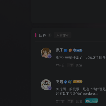
回答
只看作者
2
鼠子
把wpjam插件删了，安装这个插
2年前
回复
山东
逍遥
你这图二的提示，是这个插件引起
静态是不是设置的wordpress。
2年前
回复
已采纳
广东