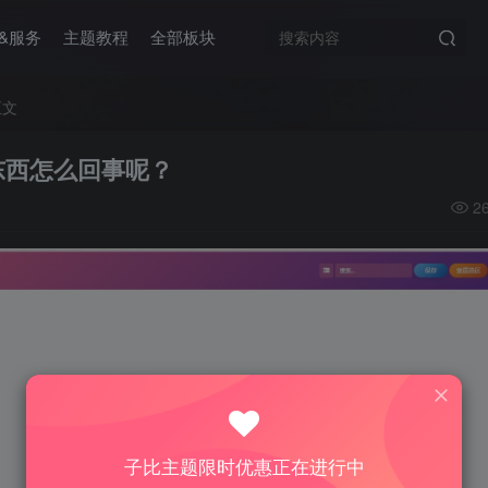
&服务
主题教程
全部板块
正文
东西怎么回事呢？
2
子比主题限时优惠正在进行中