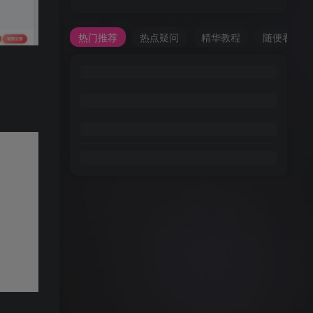
热门推荐
热点疑问
精华教程
随便看看