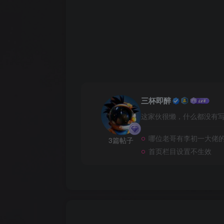
三杯即醉
这家伙很懒，什么都没有写.
哪位老哥有李初一大佬的
3篇帖子
首页栏目设置不生效