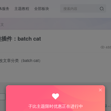
&服务
主题教程
全部板块
正文
件：batch cat
48
章分类（batch cat）
子比主题限时优惠正在进行中