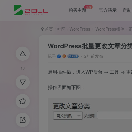
优惠
购买主题
官方演示
定制
首页
社区
WordPress
WordPress插件
WordPress批量更改文章分类插
鼠子
2年前发布
10
启用插件后，进入WP后台 → 工具 → 更改文
操作界面如下图：