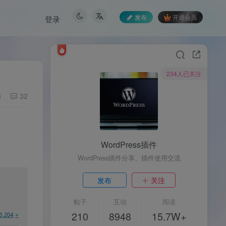
发布
开通会员
登录
234人已关注
8
32
WordPress插件
WordPress插件分享、插件使用交流
发布
关注
帖子
互动
阅读
210
8948
15.7W+