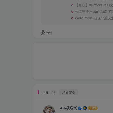
【开源】将WordPres
分享三个不错的css动
WordPress 出现严
赞赏
回复
只看作者
32
A0-极客兴