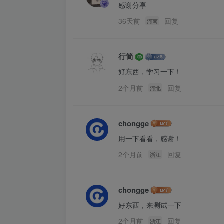
感谢分享
36天前
回复
河南
行简
好东西，学习一下！
2个月前
回复
河北
chongge
用一下看看，感谢！
2个月前
回复
浙江
chongge
好东西，来测试一下
2个月前
回复
浙江