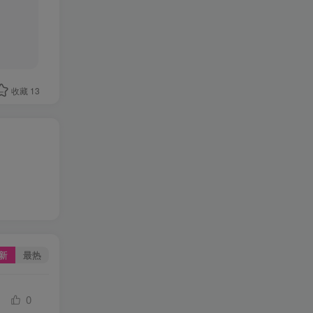
收藏
13
新
最热
0