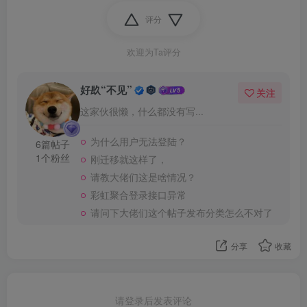
评分
欢迎为Ta评分
好镹“不见”
关注
这家伙很懒，什么都没有写...
为什么用户无法登陆？
6篇帖子
1个粉丝
刚迁移就这样了，
请教大佬们这是啥情况？
彩虹聚合登录接口异常
请问下大佬们这个帖子发布分类怎么不对了
分享
收藏
请登录后发表评论