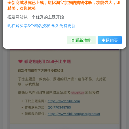
全新商城系统已上线，堪比淘宝京东的购物体验，功能强大，UI
精美，欢迎体验
搭建网站从一个优秀的主题开始！
现在购买享3个域名授权 永久免费更新
查看新功能
主题购买