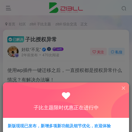
首页
社区
zibll 子比主题
zibll 综合交流
正文
子比授权异常
已解决
好镹“不见”
关注
私信
2年前发布
470次阅读
使用wp插件一键迁移之后，一直授权都是授权异常什么
情况？有解决办法嘛！
子比主题限时优惠正在进行中
新版现现已发布，新增多项新功能及细节优化，欢迎体验