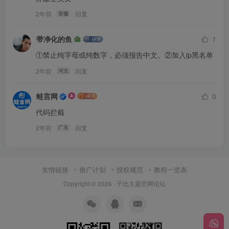
2年前
回复
安徽
带净化的鱼
1
①禁止纯字母或纯数字，必须报告中文。②加入ip黑名单
2年前
回复
河北
蛙言网
0
代码拦截
2年前
回复
广东
友情链接
推广计划
授权规范
教程一览表
Copyright © 2026 ·
子比主题官网论坛