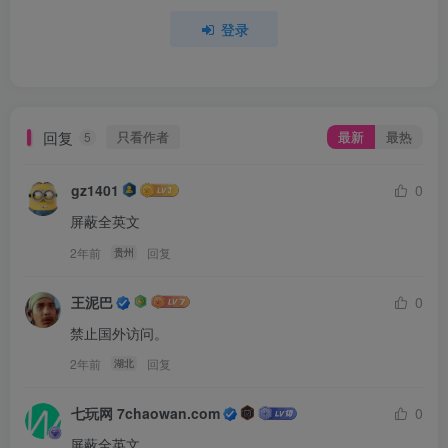
登录
回复
只看作者
最新
最热
5
gz1401
0
屏蔽全英文
2年前
回复
贵州
王泥巴
0
禁止国外访问。
2年前
回复
湖北
七玩网 7chaowan.com
0
屏蔽全英文