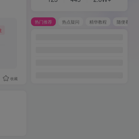
热门推荐
热点疑问
精华教程
随便看看
注
收藏