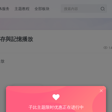
&服务
主题教程
全部板块
存與記憶播放
1
播放
1
1人已评分
子比主题限时优惠正在进行中