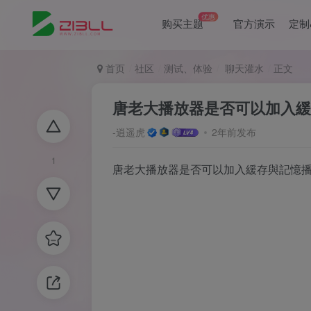
优惠
购买主题
官方演示
定制
首页
社区
测试、体验
聊天灌水
正文
唐老大播放器是否可以加入緩
-逍遥虎
2年前发布
1
唐老大播放器是否可以加入緩存與記憶