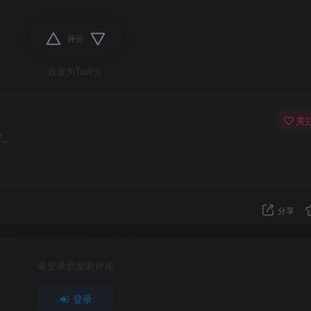
评分
欢迎为Ta评分
关
..
分享
请登录后发表评论
登录