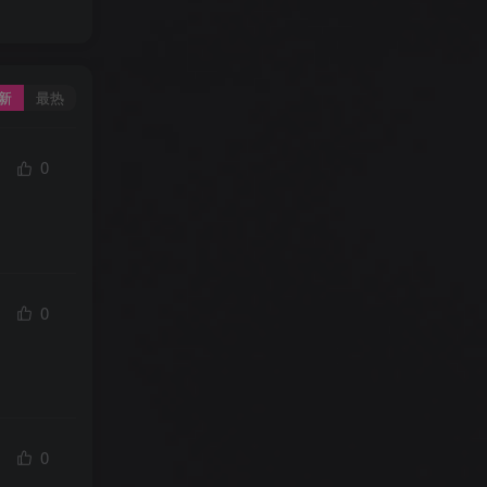
新
最热
0
0
0