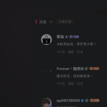
回复
只看作者
19
紫涵
水帖美如花，养护靠大家！
1年前
回复
福建
Forever丶随便你
楼主听话，快到碗里来！
1年前
回复
湖北
qq3491280556