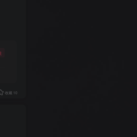
注
收藏
10