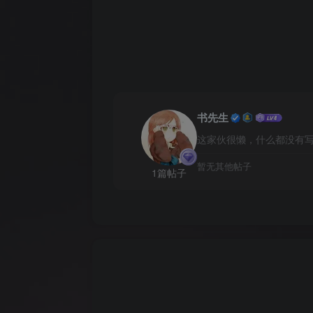
书先生
这家伙很懒，什么都没有写.
暂无其他帖子
1篇帖子