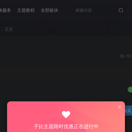
&服务
主题教程
全部板块
享
正文
70
登录购买
子比主题限时优惠正在进行中