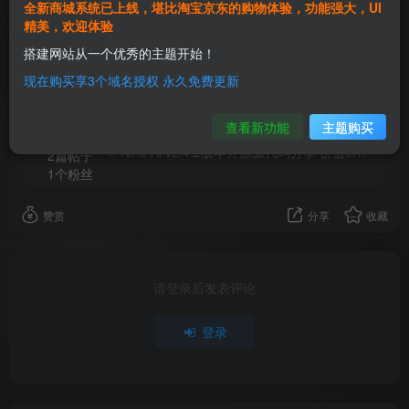
全新商城系统已上线，堪比淘宝京东的购物体验，功能强大，UI
精美，欢迎体验
欢迎为Ta评分
搭建网站从一个优秀的主题开始！
现在购买享3个域名授权 永久免费更新
cooree
关注
这家伙很懒，什么都没有写...
查看新功能
主题购买
Nine Ai v2.4.2版本开源源代码分享 价值5K+
2篇帖子
1个粉丝
赞赏
分享
收藏
请登录后发表评论
登录