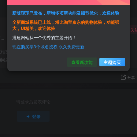
新版现现已发布，新增多项新功能及细节优化，欢迎体验
全新商城系统已上线，堪比淘宝京东的购物体验，功能强
大，UI精美，欢迎体验
关
搭建网站从一个优秀的主题开始！
..
现在购买享3个域名授权 永久免费更新
框左上角“付费阅读”四个字怎么改成别的文字
的问题
查看新功能
主题购买
分享
请登录后发表评论
登录