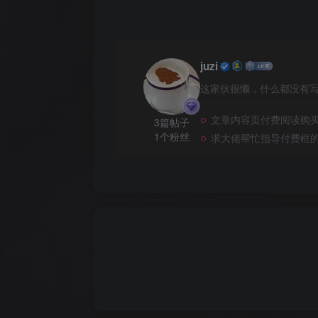
juzi
这家伙很懒，什么都没有写.
文章内容页付费阅读购买
3篇帖子
1个粉丝
求大佬帮忙指导付费框