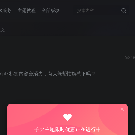
&服务
主题教程
全部板块
正文
1
ript>标签内容会消失，有大佬帮忙解惑下吗？
0
2人已评分
子比主题限时优惠正在进行中