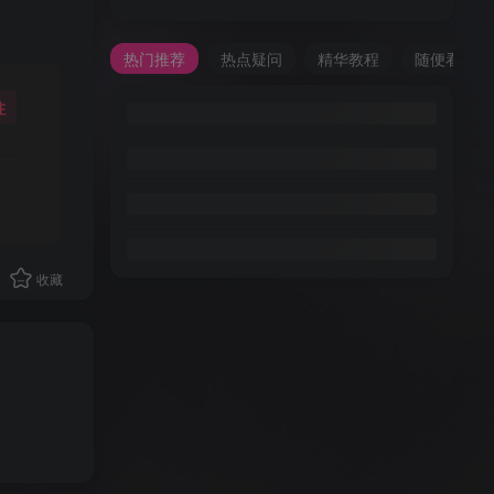
热门推荐
热点疑问
精华教程
随便看看
注
收藏