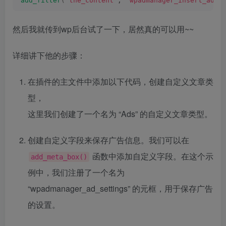
add_filter
(
'the_content'
, 
'wpadmanager_insert_ad'
)
然后我就传到wp后台试了一下，居然真的可以用~~
详细讲下他的步骤：
在插件的主文件中添加以下代码，创建自定义文章类
型，
这里我们创建了一个名为 “Ads” 的自定义文章类型。
创建自定义字段来保存广告信息。我们可以在
函数中添加自定义字段。在这个示
add_meta_box()
例中，我们注册了一个名为
“wpadmanager_ad_settings” 的元框，用于保存广告
的设置。