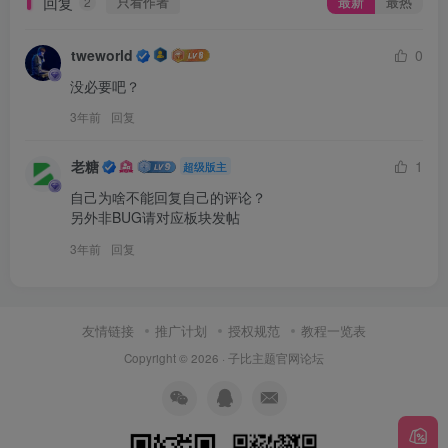
回复
只看作者
最新
最热
2
tweworld
0
没必要吧？
3年前
回复
老糖
1
超级版主
自己为啥不能回复自己的评论？

另外非BUG请对应板块发帖 
3年前
回复
友情链接
推广计划
授权规范
教程一览表
Copyright © 2026 ·
子比主题官网论坛