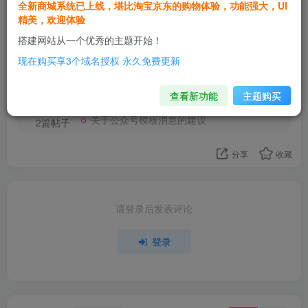
全新商城系统已上线，堪比淘宝京东的购物体验，功能强大，UI
精美，欢迎体验
欢迎为Ta评分
搭建网站从一个优秀的主题开始！
现在购买享3个域名授权 永久免费更新
风之涯
关注
这家伙很懒，什么都没有写...
查看新功能
主题购买
关于公众号模板消息的建议
2篇帖子
分享
收藏
请登录后发表评论
登录