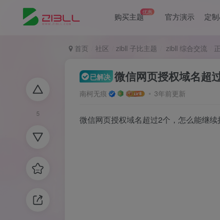
优惠
购买主题
官方演示
定制
首页
社区
zibll 子比主题
zibll 综合交流
微信网页授权域名超
已解决
南柯无痕
3年前更新
5
微信网页授权域名超过2个，怎么能继续