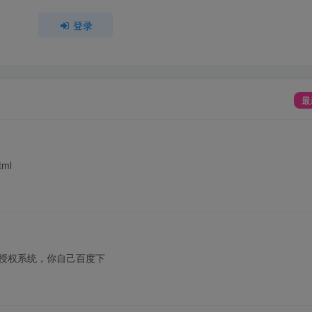
登录
最
tml
名授权系统，你自己百度下