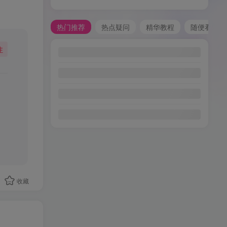
热门推荐
热点疑问
精华教程
随便看看
注
收藏