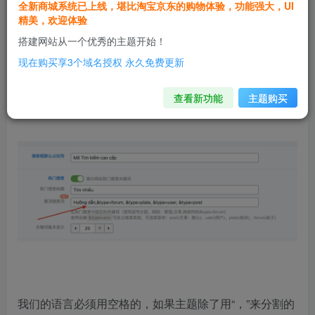
全新商城系统已上线，堪比淘宝京东的购物体验，功能强大，UI
你好，我是越南人所以我的汉语不太好。请谅解！
精美，欢迎体验
搭建网站从一个优秀的主题开始！
我正在设置搜索功能但是，搜索关键字设置使用空格，
现在购买享3个域名授权 永久免费更新
我只想使用空格，怎么办？
查看新功能
主题购买
我们的语言必须用空格的，如果主题除了用“，”来分割的