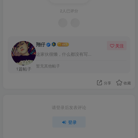
2人已评分
翔仔
关注
这家伙很懒，什么都没有写...
暂无其他帖子
1篇帖子
分享
收藏
请登录后发表评论
登录