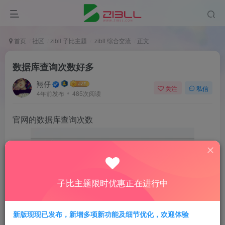
首页
社区
zibll 子比主题
zibll 综合交流
正文
数据库查询次数好多
翔仔
关注
私信
4年前发布
485次阅读
官网的数据库查询次数
子比主题限时优惠正在进行中
新版现现已发布，新增多项新功能及细节优化，欢迎体验
我的网站数据库查询次数为啥每次这么多小服务器多刷