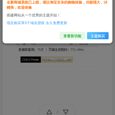
全新商城系统已上线，堪比淘宝京东的购物体验，功能强大，UI
新几次的话都坚持不住。。
精美，欢迎体验
搭建网站从一个优秀的主题开始！
这个是问题吗怎么样能控制好一点 …
现在购买享3个域名授权 永久免费更新
查看新功能
主题购买
2