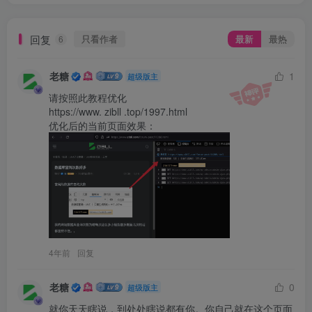
回复
只看作者
最新
最热
6
老糖
1
超级版主
请按照此教程优化

https://www. zibll .top/1997.html

4年前
回复
老糖
0
超级版主
就你天天瞎说，到处处瞎说都有你。你自己就在这个页面