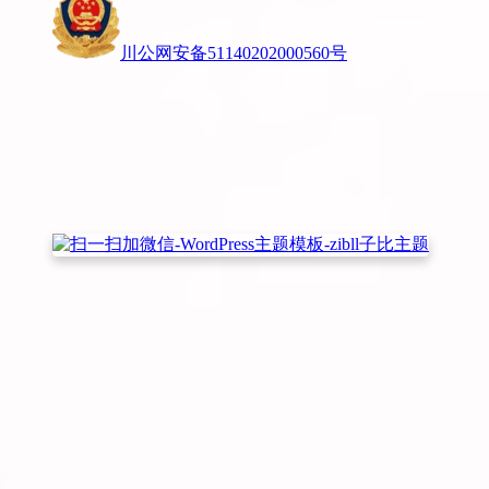
川公网安备51140202000560号