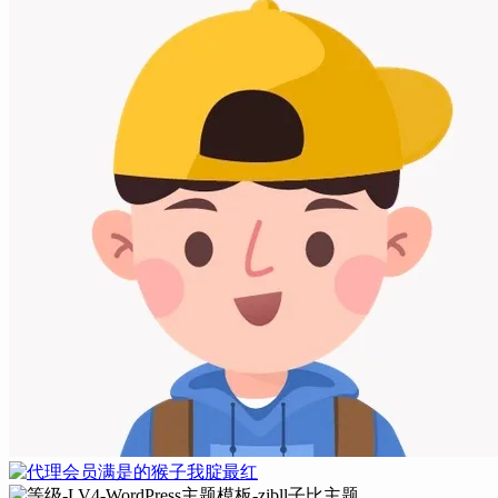
满是的猴子我腚最红