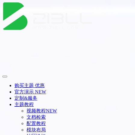
购买主题
优惠
官方演示
NEW
定制&服务
主题教程
视频教程
NEW
文档检索
配置教程
模块布局