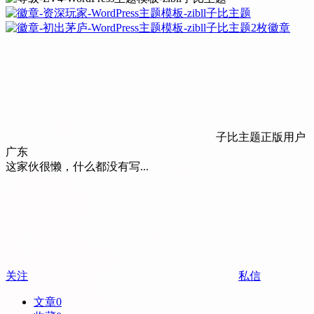
2枚徽章
子比主题正版用户
广东
这家伙很懒，什么都没有写...
关注
私信
文章
0