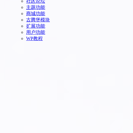
社区论坛
主题功能
商城功能
古腾堡模块
扩展功能
用户功能
WP教程