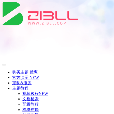
购买主题
优惠
官方演示
NEW
定制&服务
主题教程
视频教程
NEW
文档检索
配置教程
模块布局