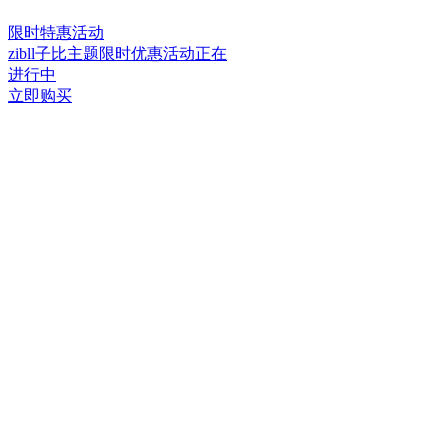
限时特惠活动
zibll子比主题限时优惠活动正在
进行中
立即购买