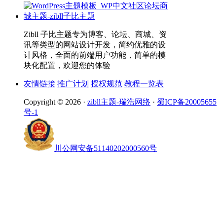
Zibll 子比主题专为博客、论坛、商城、资
讯等类型的网站设计开发，简约优雅的设
计风格，全面的前端用户功能，简单的模
块化配置，欢迎您的体验
友情链接
推广计划
授权规范
教程一览表
Copyright © 2026 ·
zibll主题-瑞浩网络
·
蜀ICP备20005655
号-1
川公网安备51140202000560号