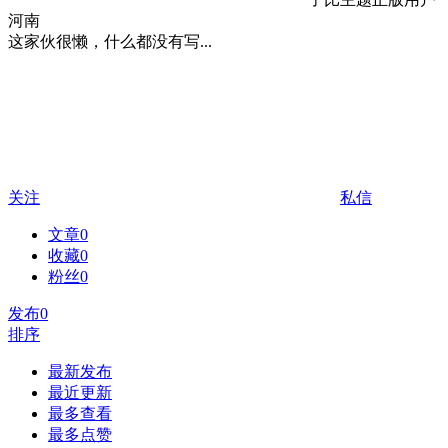
河南
这家伙很懒，什么都没有写...
关注
私信
文章
0
收藏
0
粉丝
0
发布
0
排序
最新发布
最近更新
最多查看
最多点赞