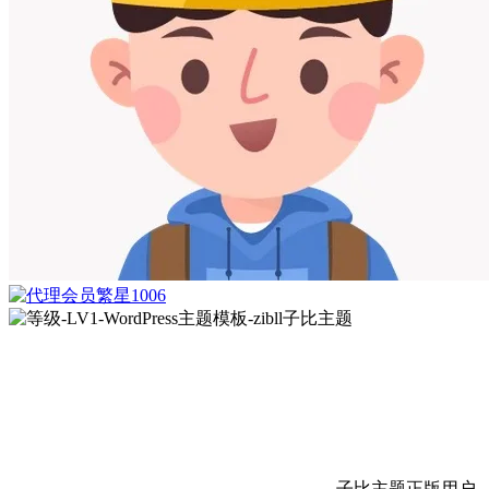
繁星1006
子比主题正版用户