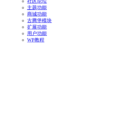
社区论坛
主题功能
商城功能
古腾堡模块
扩展功能
用户功能
WP教程