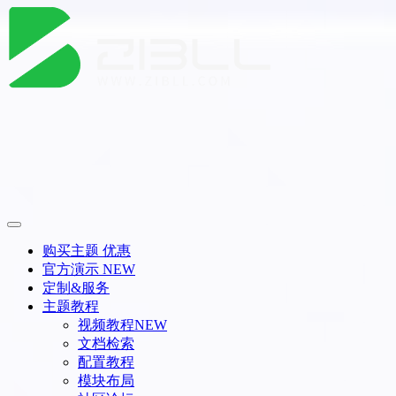
购买主题
优惠
官方演示
NEW
定制&服务
主题教程
视频教程
NEW
文档检索
配置教程
模块布局