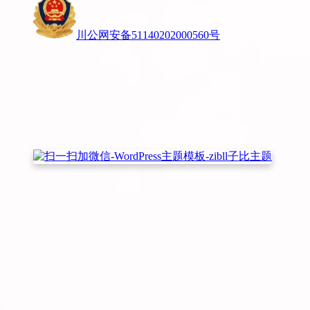
川公网安备51140202000560号