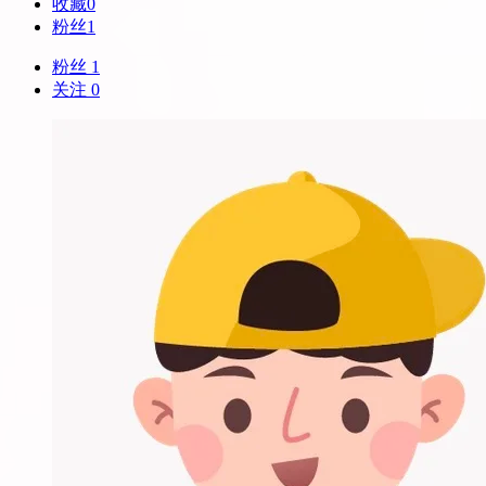
收藏
0
粉丝
1
粉丝 1
关注 0