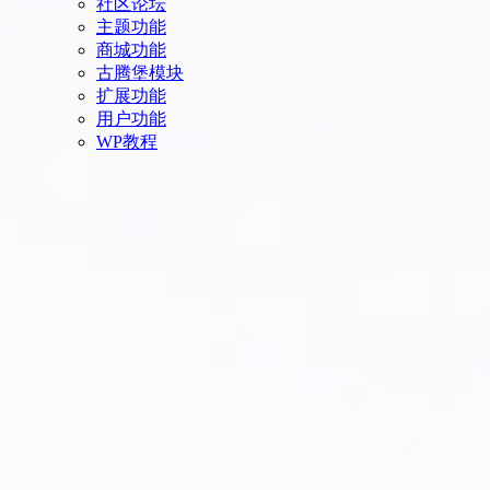
社区论坛
主题功能
商城功能
古腾堡模块
扩展功能
用户功能
WP教程