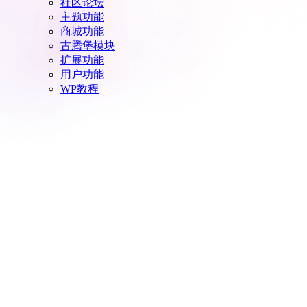
社区论坛
主题功能
商城功能
古腾堡模块
扩展功能
用户功能
WP教程