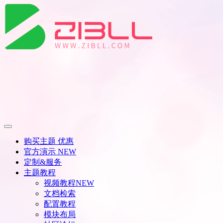
购买主题
优惠
官方演示
NEW
定制&服务
主题教程
视频教程
NEW
文档检索
配置教程
模块布局