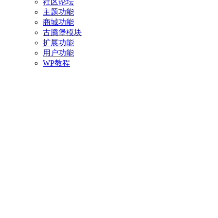
社区论坛
主题功能
商城功能
古腾堡模块
扩展功能
用户功能
WP教程