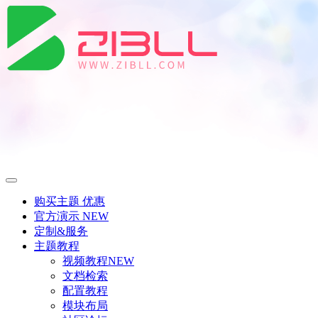
购买主题
优惠
官方演示
NEW
定制&服务
主题教程
视频教程
NEW
文档检索
配置教程
模块布局