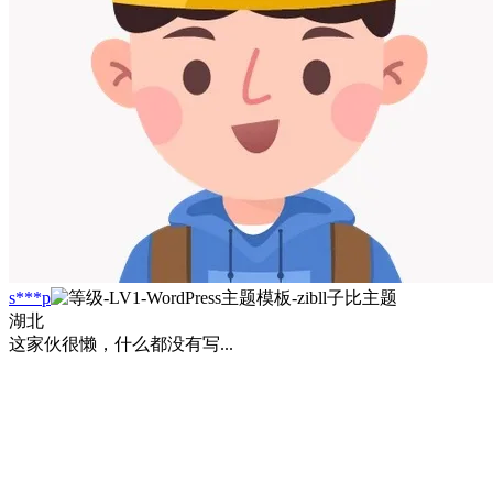
s***p
湖北
这家伙很懒，什么都没有写...