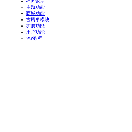
社区论坛
主题功能
商城功能
古腾堡模块
扩展功能
用户功能
WP教程