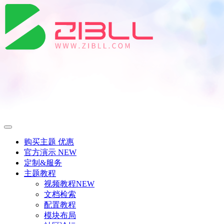
购买主题
优惠
官方演示
NEW
定制&服务
主题教程
视频教程
NEW
文档检索
配置教程
模块布局