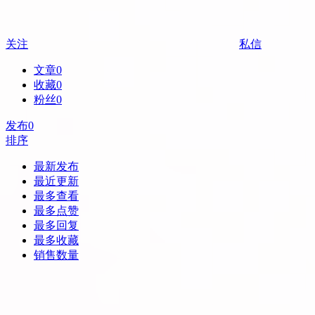
关注
私信
文章
0
收藏
0
粉丝
0
发布
0
排序
最新发布
最近更新
最多查看
最多点赞
最多回复
最多收藏
销售数量