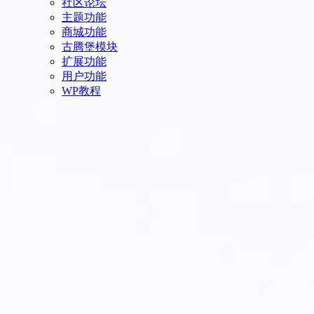
社区论坛
主题功能
商城功能
古腾堡模块
扩展功能
用户功能
WP教程