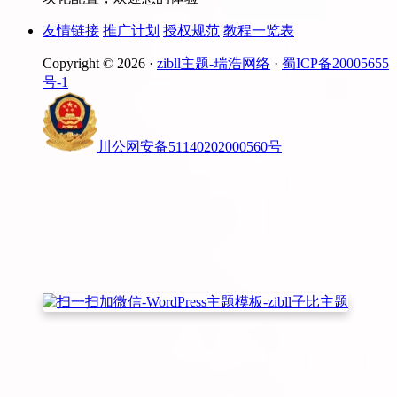
友情链接
推广计划
授权规范
教程一览表
Copyright © 2026 ·
zibll主题-瑞浩网络
·
蜀ICP备20005655
号-1
川公网安备51140202000560号