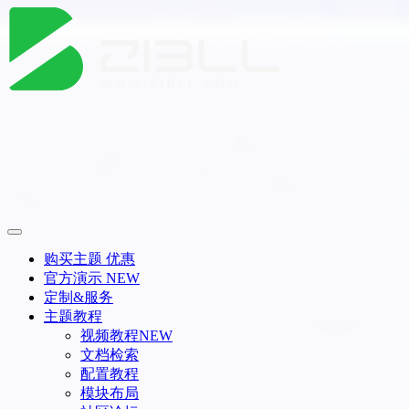
购买主题
优惠
官方演示
NEW
定制&服务
主题教程
视频教程
NEW
文档检索
配置教程
模块布局