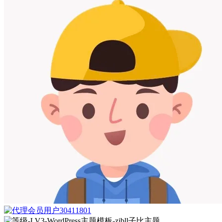
用户30411801