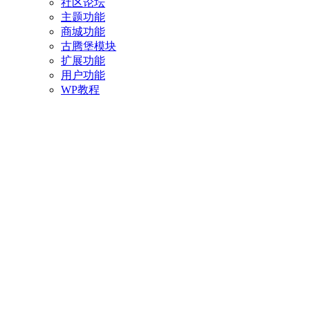
社区论坛
主题功能
商城功能
古腾堡模块
扩展功能
用户功能
WP教程