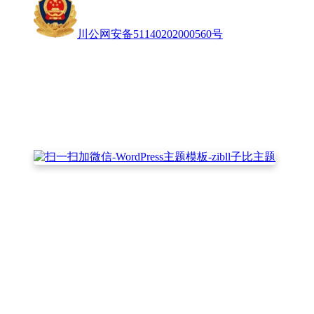
川公网安备51140202000560号