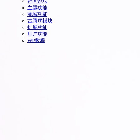
社区论坛
主题功能
商城功能
古腾堡模块
扩展功能
用户功能
WP教程