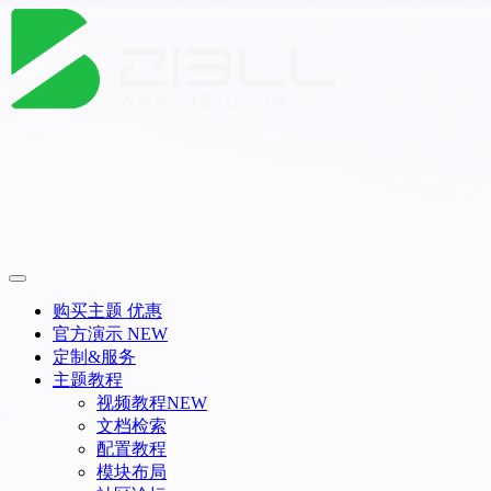
购买主题
优惠
官方演示
NEW
定制&服务
主题教程
视频教程
NEW
文档检索
配置教程
模块布局