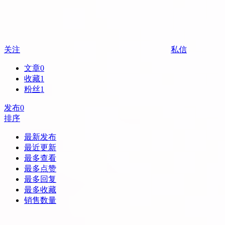
关注
私信
文章
0
收藏
1
粉丝
1
发布
0
排序
最新发布
最近更新
最多查看
最多点赞
最多回复
最多收藏
销售数量