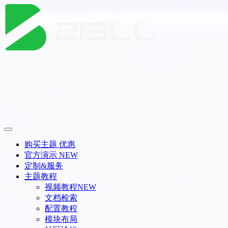
购买主题
优惠
官方演示
NEW
定制&服务
主题教程
视频教程
NEW
文档检索
配置教程
模块布局