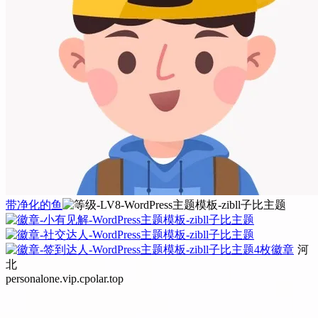
带净化的鱼
4枚徽章
河
北
personalone.vip.cpolar.top