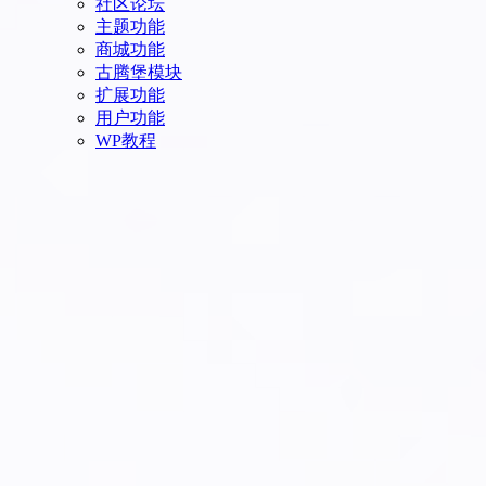
社区论坛
主题功能
商城功能
古腾堡模块
扩展功能
用户功能
WP教程