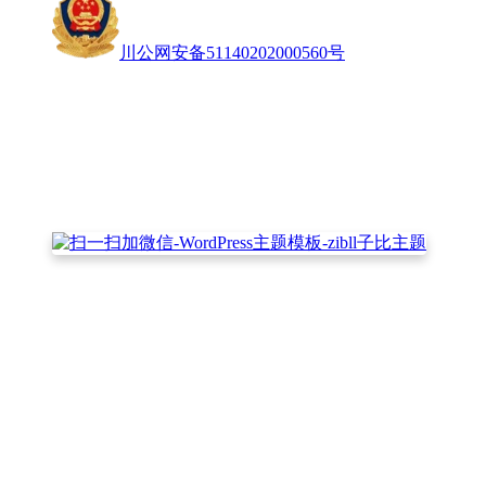
川公网安备51140202000560号