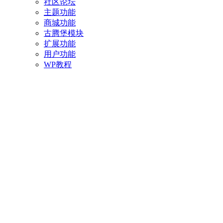
社区论坛
主题功能
商城功能
古腾堡模块
扩展功能
用户功能
WP教程