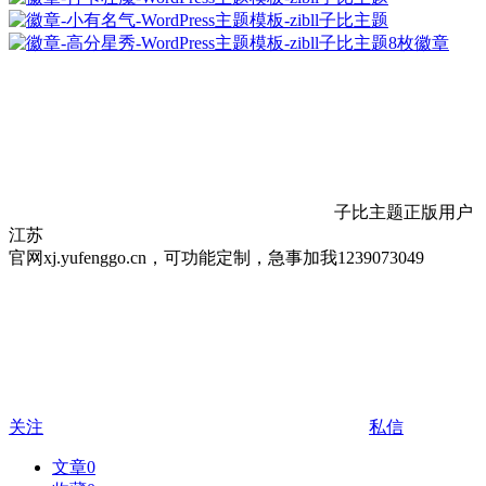
8枚徽章
子比主题正版用户
江苏
官网xj.yufenggo.cn，可功能定制，急事加我1239073049
关注
私信
文章
0