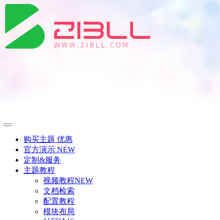
购买主题
优惠
官方演示
NEW
定制&服务
主题教程
视频教程
NEW
文档检索
配置教程
模块布局