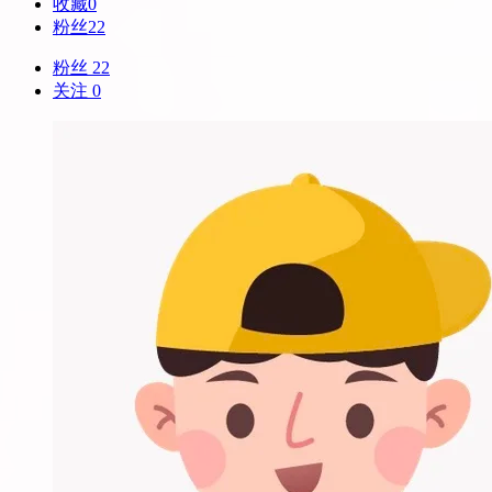
收藏
0
粉丝
22
粉丝 22
关注 0