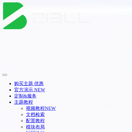
购买主题
优惠
官方演示
NEW
定制&服务
主题教程
视频教程
NEW
文档检索
配置教程
模块布局