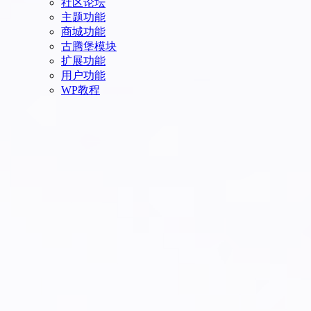
社区论坛
主题功能
商城功能
古腾堡模块
扩展功能
用户功能
WP教程