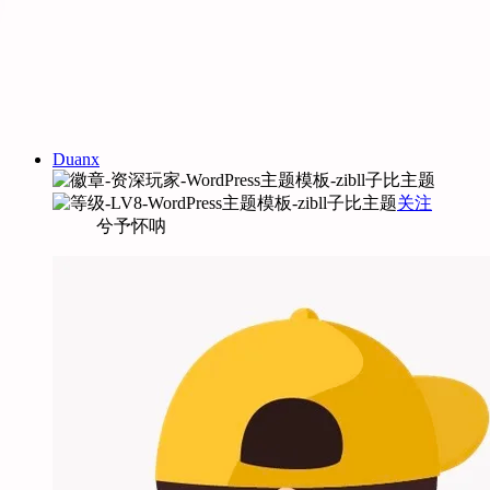
Duanx
关注
兮予怀呐