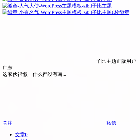
6枚徽章
子比主题正版用户
广东
这家伙很懒，什么都没有写...
关注
私信
文章
0