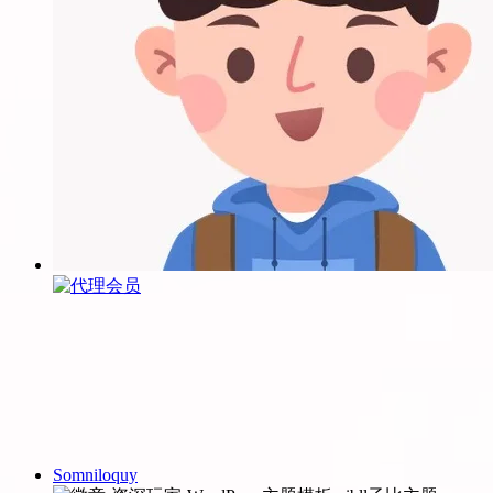
Somniloquy