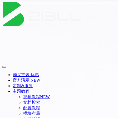
购买主题
优惠
官方演示
NEW
定制&服务
主题教程
视频教程
NEW
文档检索
配置教程
模块布局