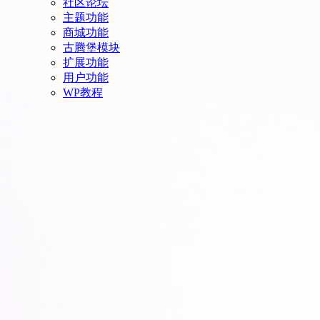
社区论坛
主题功能
商城功能
古腾堡模块
扩展功能
用户功能
WP教程