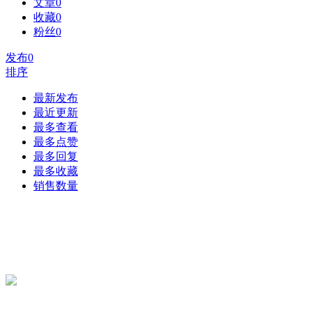
文章
0
收藏
0
粉丝
0
发布
0
排序
最新发布
最近更新
最多查看
最多点赞
最多回复
最多收藏
销售数量