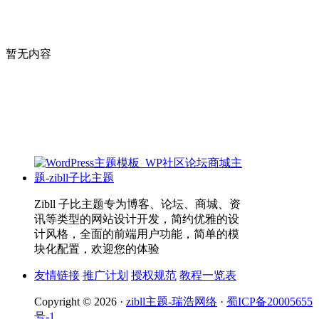
暂无内容
Zibll 子比主题专为博客、论坛、商城、资
讯等类型的网站设计开发，简约优雅的设
计风格，全面的前端用户功能，简单的模
块化配置，欢迎您的体验
友情链接
推广计划
授权规范
教程一览表
Copyright © 2026 ·
zibll主题-瑞浩网络
·
蜀ICP备20005655
号-1