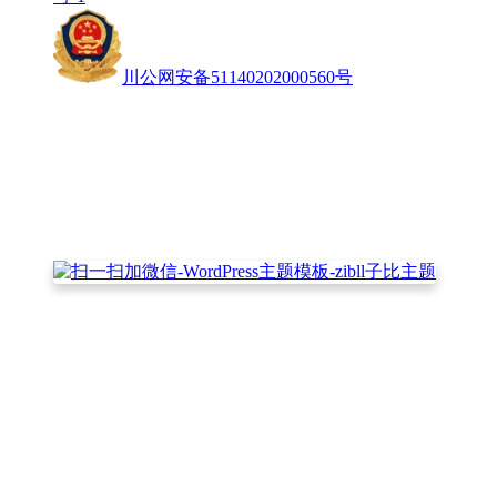
川公网安备51140202000560号