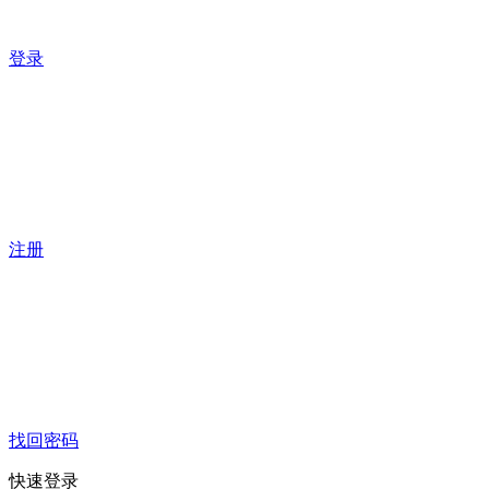
登录
注册
找回密码
快速登录