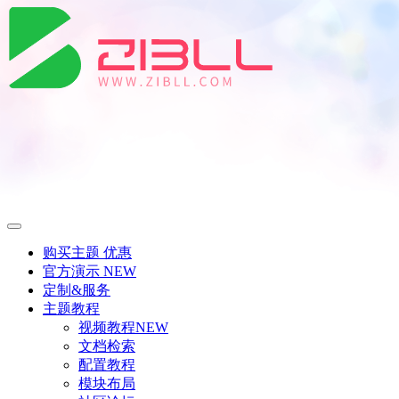
购买主题
优惠
官方演示
NEW
定制&服务
主题教程
视频教程
NEW
文档检索
配置教程
模块布局