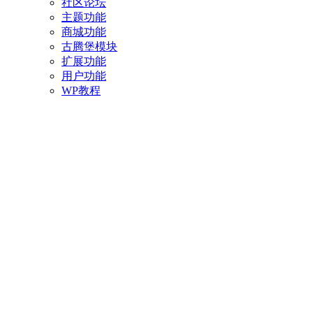
社区论坛
主题功能
商城功能
古腾堡模块
扩展功能
用户功能
WP教程