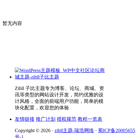
暂无内容
Zibll 子比主题专为博客、论坛、商城、资
讯等类型的网站设计开发，简约优雅的设
计风格，全面的前端用户功能，简单的模
块化配置，欢迎您的体验
友情链接
推广计划
授权规范
教程一览表
Copyright © 2026 ·
zibll主题-瑞浩网络
·
蜀ICP备20005655
号-1