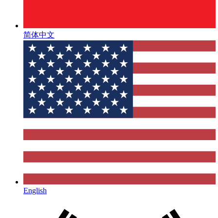
简体中文
English