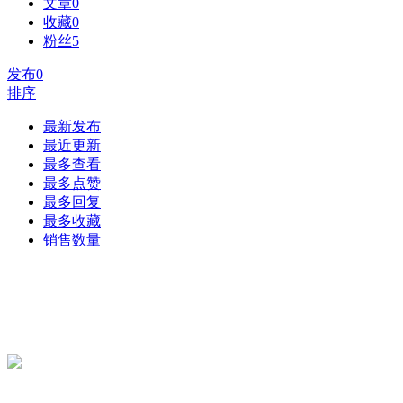
文章
0
收藏
0
粉丝
5
发布
0
排序
最新发布
最近更新
最多查看
最多点赞
最多回复
最多收藏
销售数量