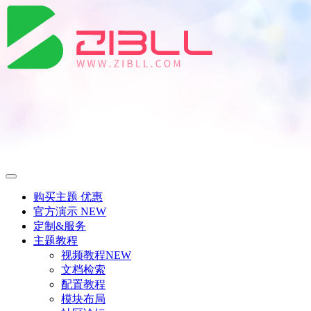
购买主题
优惠
官方演示
NEW
定制&服务
主题教程
视频教程
NEW
文档检索
配置教程
模块布局