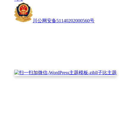
川公网安备51140202000560号