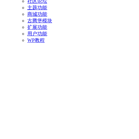
社区论坛
主题功能
商城功能
古腾堡模块
扩展功能
用户功能
WP教程