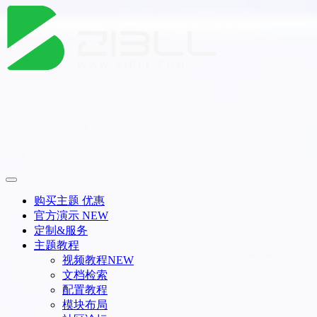
购买主题
优惠
官方演示
NEW
定制&服务
主题教程
视频教程
NEW
文档检索
配置教程
模块布局