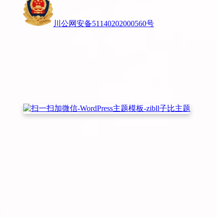
川公网安备51140202000560号