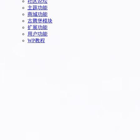
社区论坛
主题功能
商城功能
古腾堡模块
扩展功能
用户功能
WP教程