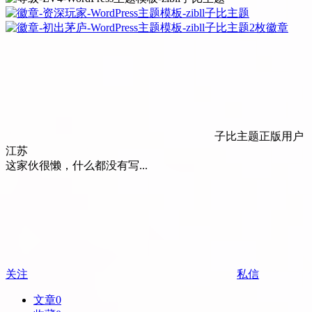
2枚徽章
子比主题正版用户
江苏
这家伙很懒，什么都没有写...
关注
私信
文章
0