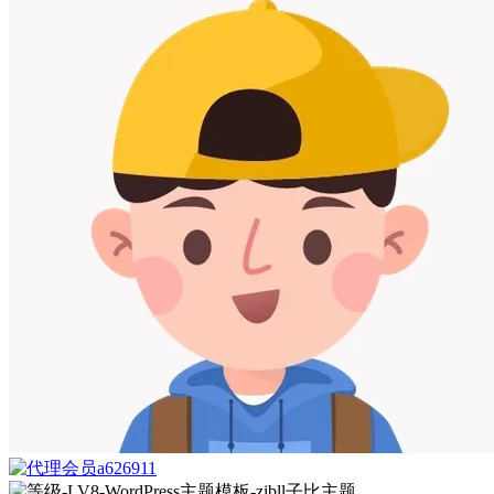
a626911