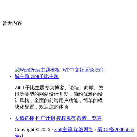
暂无内容
Zibll 子比主题专为博客、论坛、商城、资
讯等类型的网站设计开发，简约优雅的设
计风格，全面的前端用户功能，简单的模
块化配置，欢迎您的体验
友情链接
推广计划
授权规范
教程一览表
Copyright © 2026 ·
zibll主题-瑞浩网络
·
蜀ICP备20005655
号-1