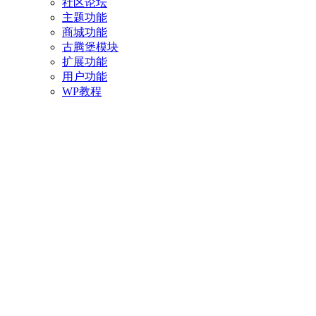
社区论坛
主题功能
商城功能
古腾堡模块
扩展功能
用户功能
WP教程