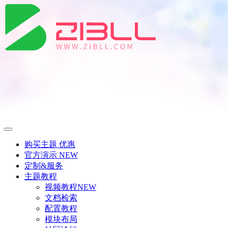
购买主题
优惠
官方演示
NEW
定制&服务
主题教程
视频教程
NEW
文档检索
配置教程
模块布局