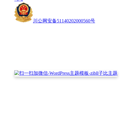
川公网安备51140202000560号