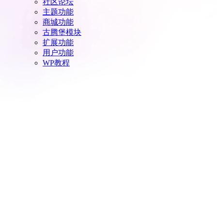
社区论坛
主题功能
商城功能
古腾堡模块
扩展功能
用户功能
WP教程