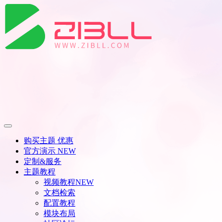
购买主题
优惠
官方演示
NEW
定制&服务
主题教程
视频教程
NEW
文档检索
配置教程
模块布局