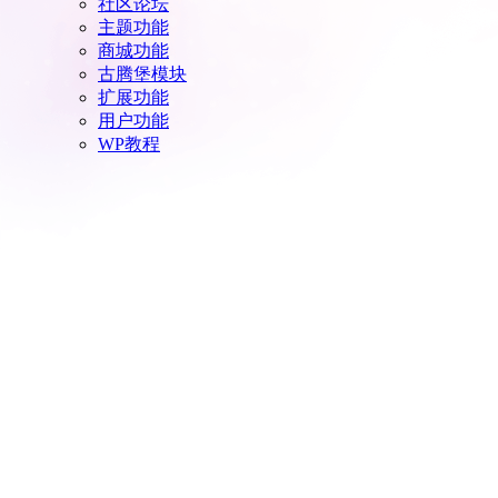
社区论坛
主题功能
商城功能
古腾堡模块
扩展功能
用户功能
WP教程