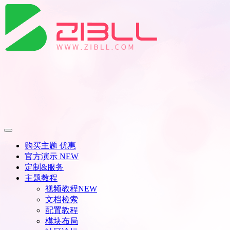
购买主题
优惠
官方演示
NEW
定制&服务
主题教程
视频教程
NEW
文档检索
配置教程
模块布局