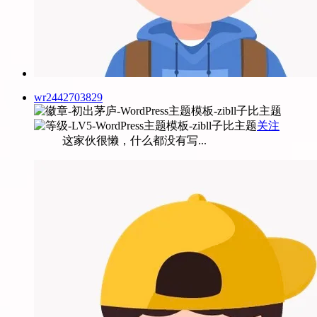
wr2442703829
关注
这家伙很懒，什么都没有写...