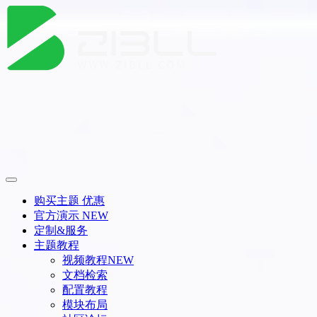
购买主题
优惠
官方演示
NEW
定制&服务
主题教程
视频教程
NEW
文档检索
配置教程
模块布局