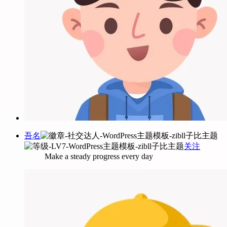
吾名
关注
Make a steady progress every day