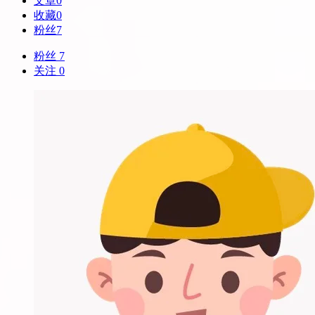
文章
0
收藏
0
粉丝
7
粉丝 7
关注 0