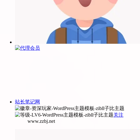
站长笔记网
关注
www.zzbj.net