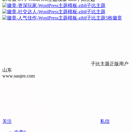
5枚徽章
子比主题正版用户
山东
www.suujee.com
关注
私信