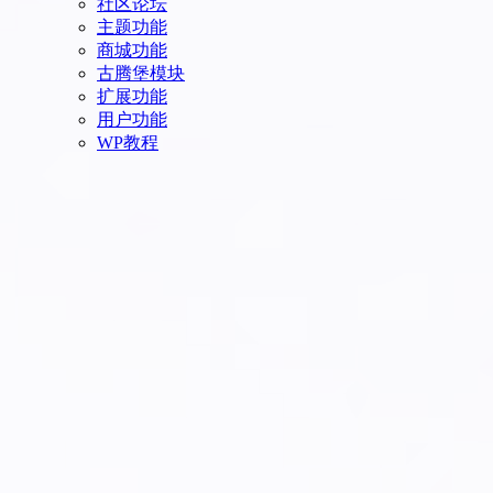
社区论坛
主题功能
商城功能
古腾堡模块
扩展功能
用户功能
WP教程