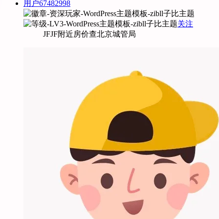
用户67482998
关注
JFJF附近房价查北京城管局