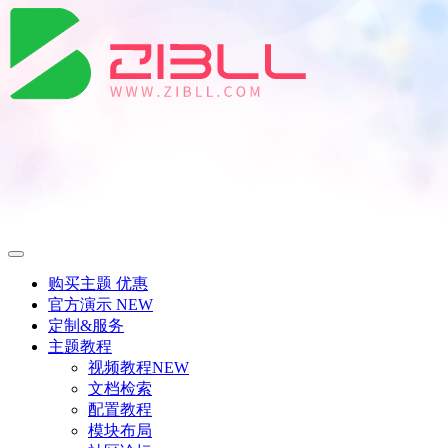
购买主题
优惠
官方演示
NEW
定制&服务
主题教程
视频教程
NEW
文档检索
配置教程
模块布局