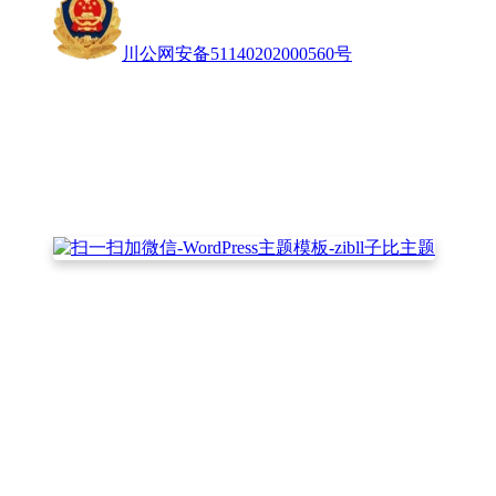
川公网安备51140202000560号