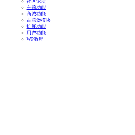
社区论坛
主题功能
商城功能
古腾堡模块
扩展功能
用户功能
WP教程