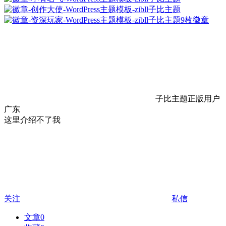
9枚徽章
子比主题正版用户
广东
这里介绍不了我
关注
私信
文章
0