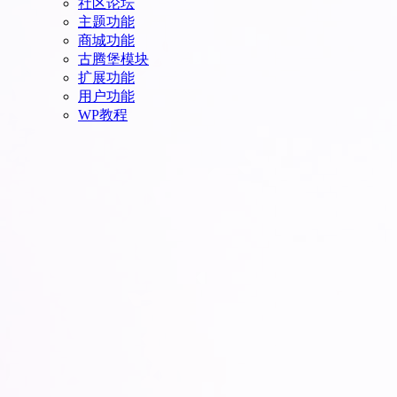
社区论坛
主题功能
商城功能
古腾堡模块
扩展功能
用户功能
WP教程