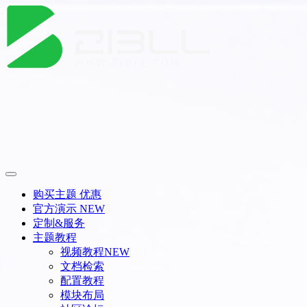
购买主题
优惠
官方演示
NEW
定制&服务
主题教程
视频教程
NEW
文档检索
配置教程
模块布局