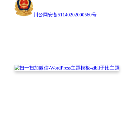
川公网安备51140202000560号