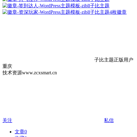
4枚徽章
子比主题正版用户
重庆
技术资源www.zcxsmart.cn
关注
私信
文章
0