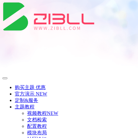
购买主题
优惠
官方演示
NEW
定制&服务
主题教程
视频教程
NEW
文档检索
配置教程
模块布局