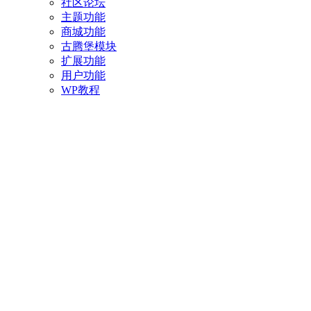
社区论坛
主题功能
商城功能
古腾堡模块
扩展功能
用户功能
WP教程