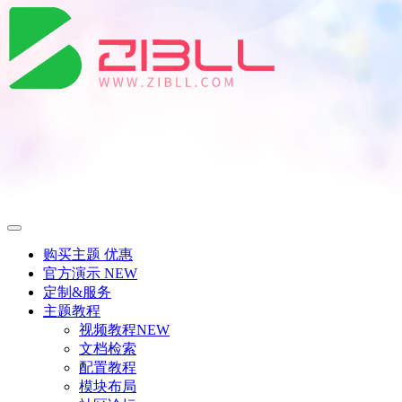
购买主题
优惠
官方演示
NEW
定制&服务
主题教程
视频教程
NEW
文档检索
配置教程
模块布局