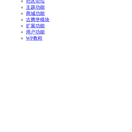
社区论坛
主题功能
商城功能
古腾堡模块
扩展功能
用户功能
WP教程