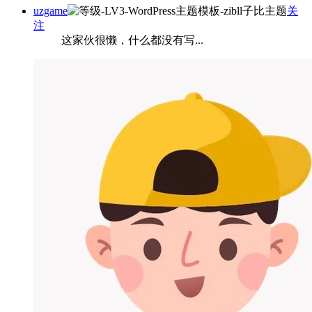
uzgame
关
注
这家伙很懒，什么都没有写...