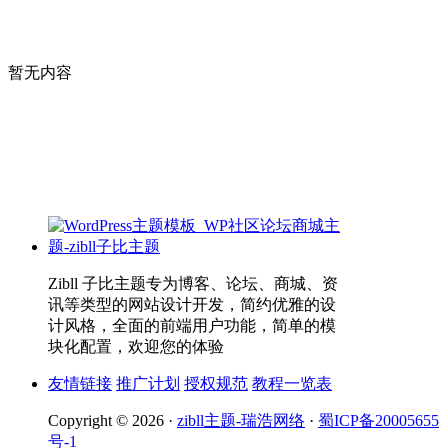
暂无内容
Zibll 子比主题专为博客、论坛、商城、资
讯等类型的网站设计开发，简约优雅的设
计风格，全面的前端用户功能，简单的模
块化配置，欢迎您的体验
友情链接
推广计划
授权规范
教程一览表
Copyright © 2026 ·
zibll主题-瑞浩网络
·
蜀ICP备20005655
号-1