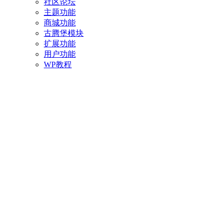
社区论坛
主题功能
商城功能
古腾堡模块
扩展功能
用户功能
WP教程