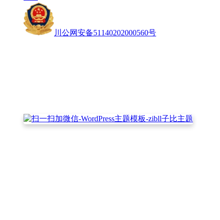
川公网安备51140202000560号