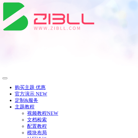
购买主题
优惠
官方演示
NEW
定制&服务
主题教程
视频教程
NEW
文档检索
配置教程
模块布局